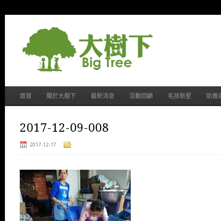
首頁
關於大樹下
最新消息
活動回顧
毛孩新星
助養
2017-12-09-008
2017-12-17