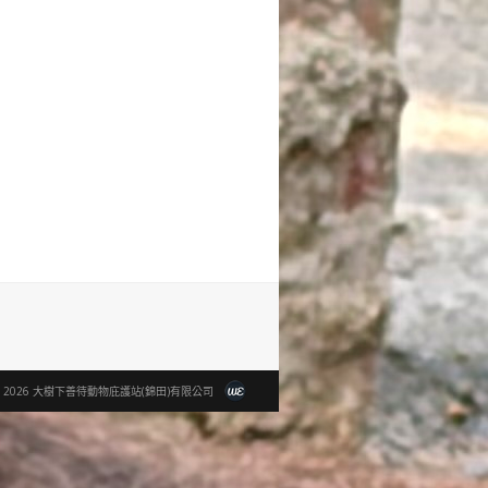
© 2026 大樹下善待動物庇護站(錦田)有限公司