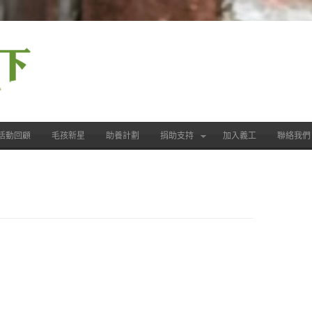
活動回顧
毛孩新星
助養計劃
捐助支持
加入義工
聯絡我們