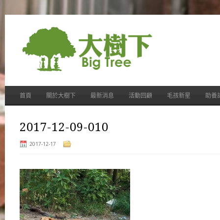
首頁
關於大樹下
最新消息
活動回顧
毛孩新星
助養
2017-12-09-010
2017-12-17