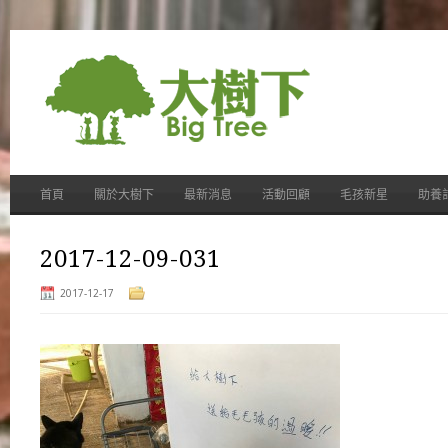
首頁
關於大樹下
最新消息
活動回顧
毛孩新星
助養
2017-12-09-031
2017-12-17